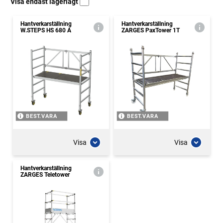
Visa endast lagerlagt
Hantverkarställning
Hantverkarställning
W.STEPS HS 680 A
ZARGES PaxTower 1T
BEST.VARA
BEST.VARA
Visa
Visa
Hantverkarställning
ZARGES Teletower