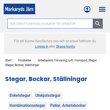
Meny
För att kunna handla hos oss och se priser behöver du
Logga in
eller
Skapa konto
Start
Produkter
Arbetsplats, Förvaring, Lyft, Transport, Stegar
Stegar, Bockar, Ställningar
Stegar, Bockar, Ställningar
Kategorier
Enkelstegar
Utskjutsstegar
Kombinationsstegar
Pallar, Arbetsbockar