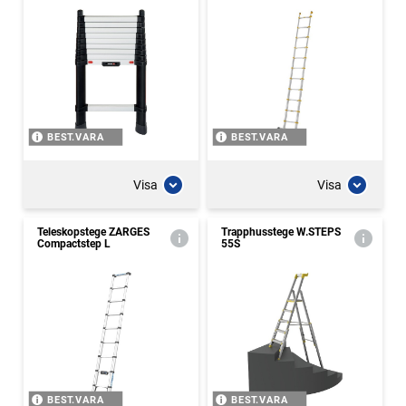
BEST.VARA
BEST.VARA
Visa
Visa
Teleskopstege ZARGES
Trapphusstege W.STEPS
Compactstep L
55S
BEST.VARA
BEST.VARA