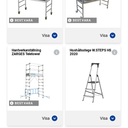
BEST.VARA
BEST.VARA
Visa
Visa
Hantverkarställning
Hushållsstege W.STEPS HS
ZARGES Teletower
2020
BEST.VARA
Visa
Visa