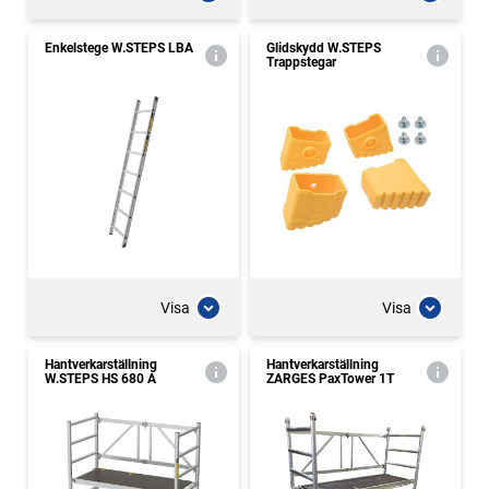
Enkelstege W.STEPS LBA
Glidskydd W.STEPS
Trappstegar
Visa
Visa
Hantverkarställning
Hantverkarställning
W.STEPS HS 680 A
ZARGES PaxTower 1T