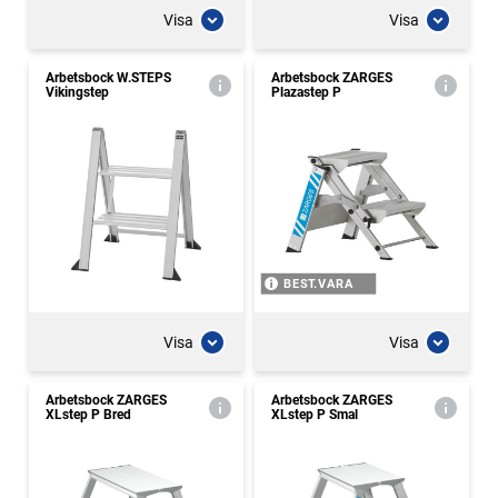
Visa
Visa
Arbetsbock W.STEPS
Arbetsbock ZARGES
Vikingstep
Plazastep P
BEST.VARA
Visa
Visa
Arbetsbock ZARGES
Arbetsbock ZARGES
XLstep P Bred
XLstep P Smal