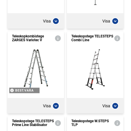
Visa
Visa
Teleskopkombistege
Teleskopstege TELESTEPS
ZARGES Variotec V
Combi Line
BEST.VARA
Visa
Visa
Teleskopstege TELESTEPS
Teleskopstege W.STEPS
Prime Line Stabilisator
TLP