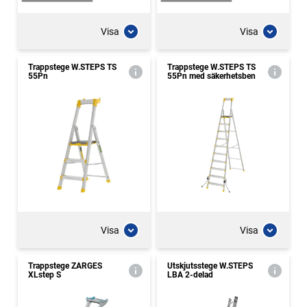
Visa
Visa
Trappstege W.STEPS TS
Trappstege W.STEPS TS
55Pn
55Pn med säkerhetsben
Visa
Visa
Trappstege ZARGES
Utskjutsstege W.STEPS
XLstep S
LBA 2-delad