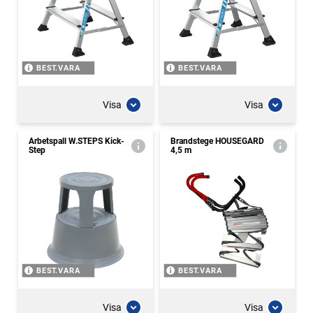
BEST.VARA
BEST.VARA
Visa
Visa
Arbetspall W.STEPS Kick-
Brandstege HOUSEGARD
Step
4,5 m
BEST.VARA
BEST.VARA
Visa
Visa