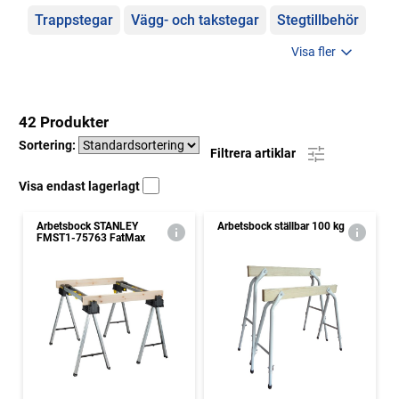
Trappstegar
Vägg- och takstegar
Stegtillbehör
Visa fler
42 Produkter
Sortering:
Filtrera artiklar
Visa endast lagerlagt
Arbetsbock STANLEY
Arbetsbock ställbar 100 kg
FMST1-75763 FatMax