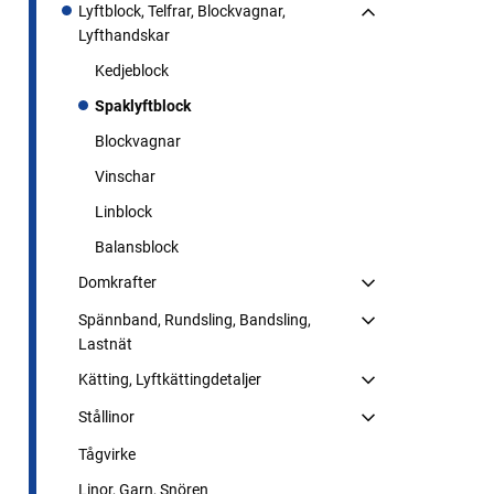
Lyftblock, Telfrar, Blockvagnar,
Lyfthandskar
Kedjeblock
Spaklyftblock
Blockvagnar
Vinschar
Linblock
Balansblock
Domkrafter
Spännband, Rundsling, Bandsling,
Lastnät
Kätting, Lyftkättingdetaljer
Stållinor
Tågvirke
Linor, Garn, Snören