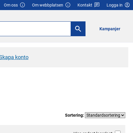
Om oss
Om webbplatsen
Kontakt
Logga in
Kampanjer
Skapa konto
Sortering: