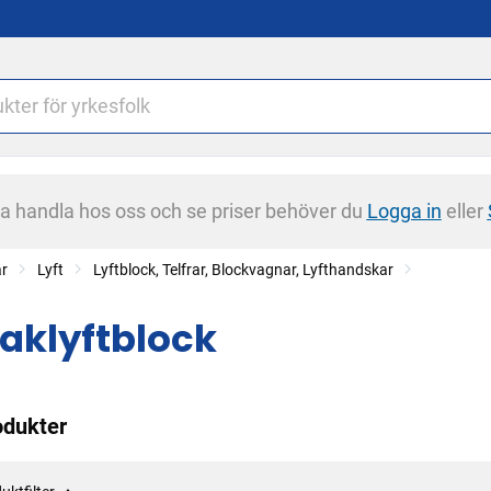
na handla hos oss och se priser behöver du
Logga in
eller
ar
Lyft
Lyftblock, Telfrar, Blockvagnar, Lyfthandskar
aklyftblock
odukter