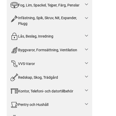
Fog, Lim, Spackel, Tejper, Färg, Penslar
Infästning, Spik, Skruv, Nit, Expander,
Plugg
Lås, Beslag, Inredning
Byggvaror, Formsättning, Ventilation
VVS-Varor
Redskap, Skog, Trädgård
Kontor, Telefoni- och datortillbehör
Pentry och Hushåll