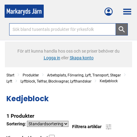
Meny
För att kunna handla hos oss och se priser behöver du
Logga in
eller
Skapa konto
Start
Produkter
Arbetsplats, Förvaring, Lyft, Transport, Stegar
Kedjeblock
Lyft
Lyftblock, Telfrar, Blockvagnar, Lyfthandskar
Kedjeblock
1 Produkter
Sortering:
Filtrera artiklar