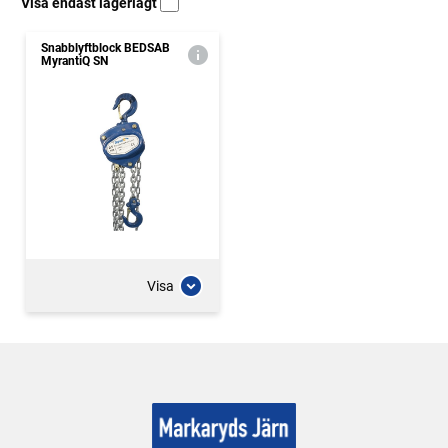
Visa endast lagerlagt
Snabblyftblock BEDSAB
MyrantiQ SN
Visa