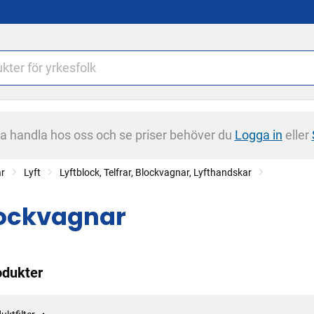
na handla hos oss och se priser behöver du
Logga in
eller
ar
Lyft
Lyftblock, Telfrar, Blockvagnar, Lyfthandskar
ockvagnar
odukter