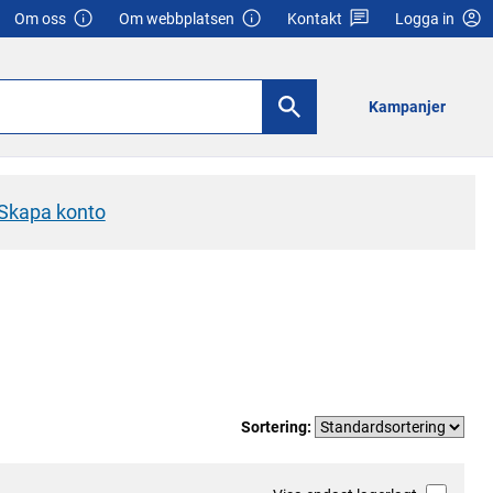
Om oss
Om webbplatsen
Kontakt
Logga in
Kampanjer
Skapa konto
Sortering: