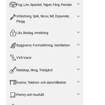
Fog, Lim, Spackel, Tejper, Färg, Penslar
Infästning, Spik, Skruv, Nit, Expander,
Plugg
Lås, Beslag, Inredning
Byggvaror, Formsättning, Ventilation
VVS-Varor
Redskap, Skog, Trädgård
Kontor, Telefoni- och datortillbehör
Pentry och Hushåll