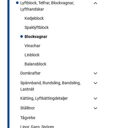
Lyftblock, Telfrar, Blockvagnar,
Lyfthandskar
Kedjeblock
Spaklyftblock
Blockvagnar
Vinschar
Linblock
Balansblock
Domkrafter
Spännband, Rundsling, Bandsling,
Lastnät
Kätting, Lyftkättingdetaljer
Stållinor
Tågvirke
Linor, Garn, Snören