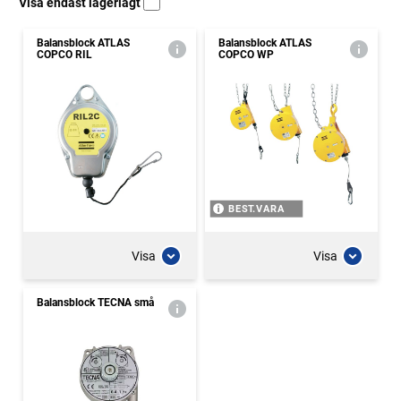
Visa endast lagerlagt
Balansblock ATLAS
Balansblock ATLAS
COPCO RIL
COPCO WP
BEST.VARA
Visa
Visa
Balansblock TECNA små