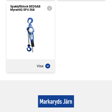
Spaklyftblock BEDSAB
MyrantiQ SP4 Stål
Visa