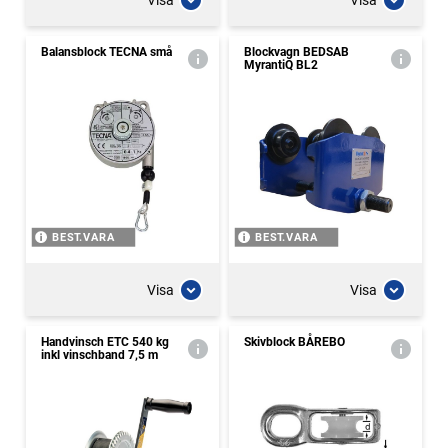
Balansblock TECNA små
Blockvagn BEDSAB
MyrantiQ BL2
BEST.VARA
BEST.VARA
Visa
Visa
Handvinsch ETC 540 kg
Skivblock BÅREBO
inkl vinschband 7,5 m