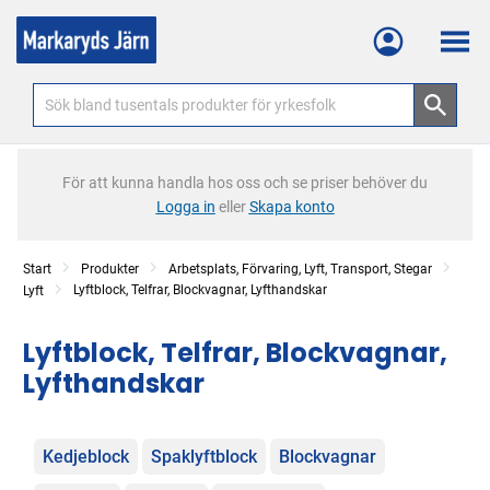
Meny
För att kunna handla hos oss och se priser behöver du
Logga in
eller
Skapa konto
Start
Produkter
Arbetsplats, Förvaring, Lyft, Transport, Stegar
Lyftblock, Telfrar, Blockvagnar, Lyfthandskar
Lyft
Lyftblock, Telfrar, Blockvagnar,
Lyfthandskar
Kategorier
Kedjeblock
Spaklyftblock
Blockvagnar