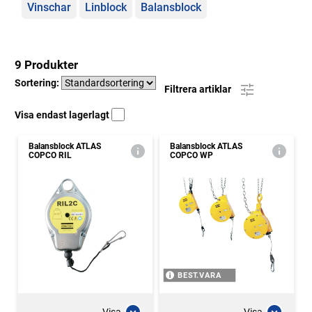
Vinschar
Linblock
Balansblock
9 Produkter
Sortering:
Filtrera artiklar
Visa endast lagerlagt
Balansblock ATLAS
Balansblock ATLAS
COPCO RIL
COPCO WP
BEST.VARA
Visa
Visa