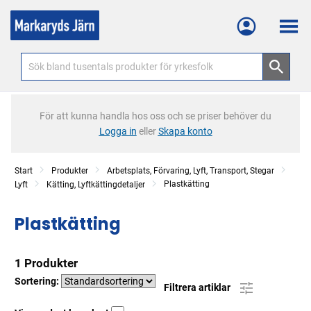
Meny
För att kunna handla hos oss och se priser behöver du
Logga in
eller
Skapa konto
Start
Produkter
Arbetsplats, Förvaring, Lyft, Transport, Stegar
Plastkätting
Lyft
Kätting, Lyftkättingdetaljer
Plastkätting
1 Produkter
Sortering:
Filtrera artiklar