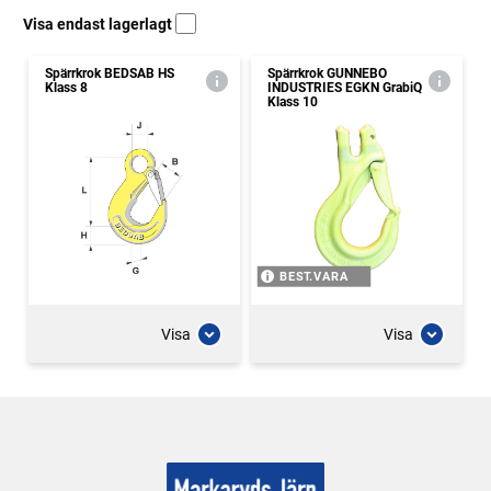
Visa endast lagerlagt
Spärrkrok BEDSAB HS
Spärrkrok GUNNEBO
Klass 8
INDUSTRIES EGKN GrabiQ
Klass 10
BEST.VARA
Visa
Visa