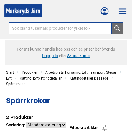
Meny
För att kunna handla hos oss och se priser behöver du
Logga in
eller
Skapa konto
Start
Produkter
Arbetsplats, Förvaring, Lyft, Transport, Stegar
Lyft
Kätting, Lyftkättingdetaljer
Kättingdetaljer klassade
Spärrkrokar
Spärrkrokar
2 Produkter
Sortering:
Filtrera artiklar