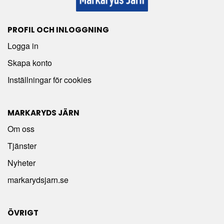
PROFIL OCH INLOGGNING
Logga in
Skapa konto
Inställningar för cookies
MARKARYDS JÄRN
Om oss
Tjänster
Nyheter
markarydsjarn.se
ÖVRIGT