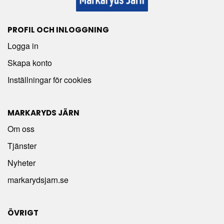
PROFIL OCH INLOGGNING
Logga in
Skapa konto
Inställningar för cookies
MARKARYDS JÄRN
Om oss
Tjänster
Nyheter
markarydsjarn.se
ÖVRIGT