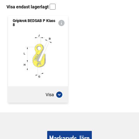
Visa endast lagerlagt
Gripkrok BEDSAB P Klass
8
Visa