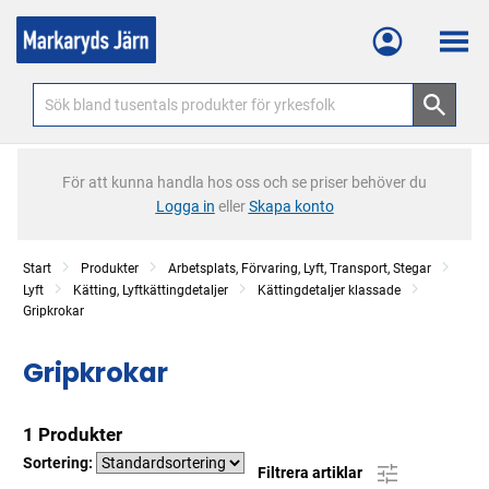
Meny
För att kunna handla hos oss och se priser behöver du
Logga in
eller
Skapa konto
Start
Produkter
Arbetsplats, Förvaring, Lyft, Transport, Stegar
Lyft
Kätting, Lyftkättingdetaljer
Kättingdetaljer klassade
Gripkrokar
Gripkrokar
1 Produkter
Sortering:
Filtrera artiklar