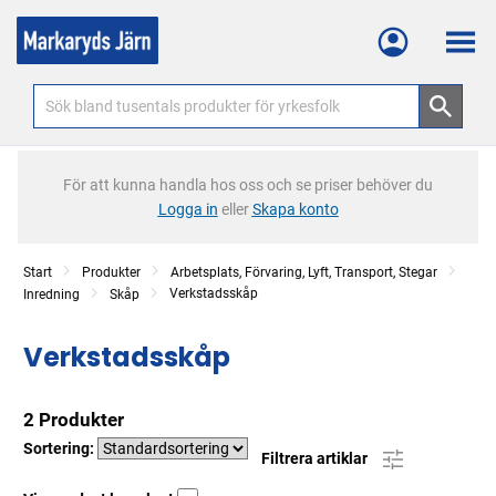
Meny
För att kunna handla hos oss och se priser behöver du
Logga in
eller
Skapa konto
Start
Produkter
Arbetsplats, Förvaring, Lyft, Transport, Stegar
Verkstadsskåp
Inredning
Skåp
Verkstadsskåp
2 Produkter
Sortering:
Filtrera artiklar