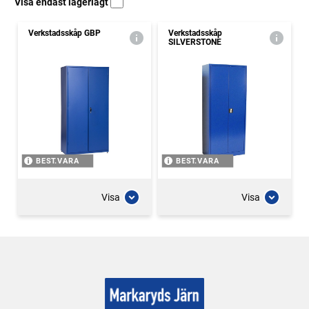
Visa endast lagerlagt
Verkstadsskåp GBP
Verkstadsskåp
SILVERSTONE
BEST.VARA
BEST.VARA
Visa
Visa