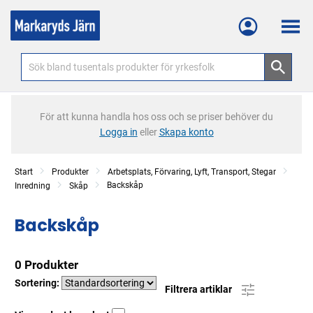
Meny
För att kunna handla hos oss och se priser behöver du
Logga in
eller
Skapa konto
Start
Produkter
Arbetsplats, Förvaring, Lyft, Transport, Stegar
Backskåp
Inredning
Skåp
Backskåp
0 Produkter
Sortering:
Filtrera artiklar