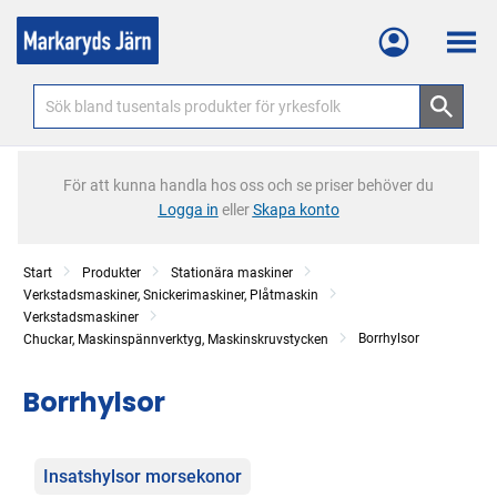
Meny
För att kunna handla hos oss och se priser behöver du
Logga in
eller
Skapa konto
Start
Produkter
Stationära maskiner
Verkstadsmaskiner, Snickerimaskiner, Plåtmaskin
Verkstadsmaskiner
Borrhylsor
Chuckar, Maskinspännverktyg, Maskinskruvstycken
Borrhylsor
Kategorier
Insatshylsor morsekonor