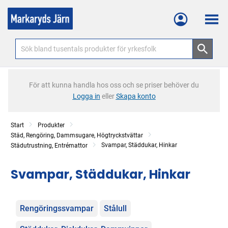
Meny
För att kunna handla hos oss och se priser behöver du
Logga in
eller
Skapa konto
Start
Produkter
Städ, Rengöring, Dammsugare, Högtryckstvättar
Svampar, Städdukar, Hinkar
Städutrustning, Entrémattor
Svampar, Städdukar, Hinkar
Kategorier
Rengöringssvampar
Stålull