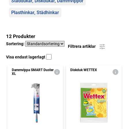
Städdukar, Diskdukar, Dammvippor
Plasthinkar, Städhinkar
12 Produkter
Sortering:
Filtrera artiklar
Visa endast lagerlagt
Dammvippa SMART Duster
Diskduk WETTEX
XL