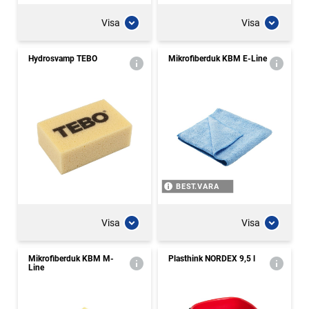
Visa
Visa
Hydrosvamp TEBO
Mikrofiberduk KBM E-Line
BEST.VARA
Visa
Visa
Mikrofiberduk KBM M-
Plasthink NORDEX 9,5 l
Line