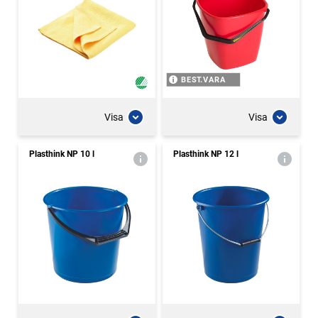
BEST.VARA
Visa
Visa
Plasthink NP 10 l
Plasthink NP 12 l