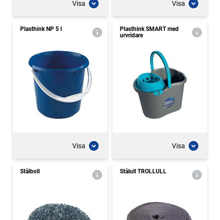
Visa
Visa
Plasthink NP 5 l
Plasthink SMART med
urvridare
Visa
Visa
Stålboll
Stålull TROLLULL