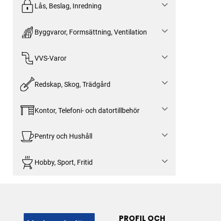
Lås, Beslag, Inredning
Byggvaror, Formsättning, Ventilation
VVS-Varor
Redskap, Skog, Trädgård
Kontor, Telefoni- och datortillbehör
Pentry och Hushåll
Hobby, Sport, Fritid
PROFIL OCH