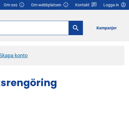
Om oss
Om webbplatsen
Kontakt
Logga in
Kampanjer
Skapa konto
ksrengöring