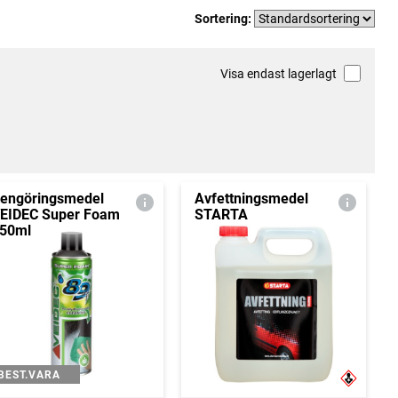
Sortering:
Visa endast lagerlagt
engöringsmedel
Avfettningsmedel
EIDEC Super Foam
STARTA
50ml
BEST.VARA