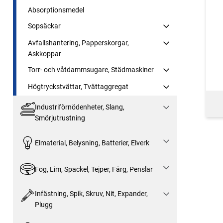
Absorptionsmedel
Sopsäckar
Avfallshantering, Papperskorgar,
Askkoppar
Torr- och våtdammsugare, Städmaskiner
Högtryckstvättar, Tvättaggregat
Industriförnödenheter, Slang,
Smörjutrustning
Elmaterial, Belysning, Batterier, Elverk
Fog, Lim, Spackel, Tejper, Färg, Penslar
Infästning, Spik, Skruv, Nit, Expander,
Plugg