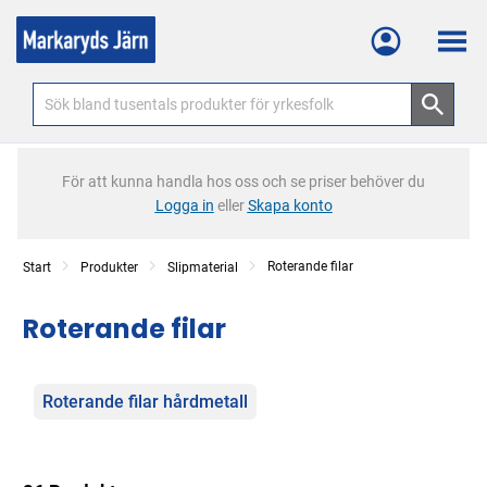
Meny
För att kunna handla hos oss och se priser behöver du
Logga in
eller
Skapa konto
Roterande filar
Start
Produkter
Slipmaterial
Roterande filar
Kategorier
Roterande filar hårdmetall