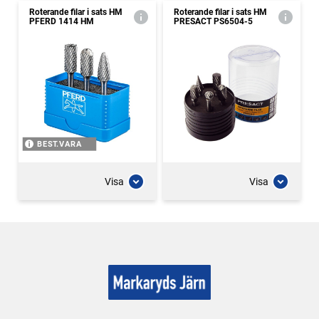
Roterande filar i sats HM
Roterande filar i sats HM
PFERD 1414 HM
PRESACT PS6504-5
BEST.VARA
Visa
Visa