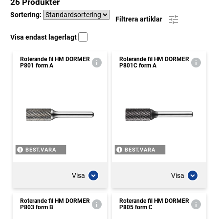
26 Produkter
Sortering:
Filtrera artiklar
Visa endast lagerlagt
Roterande fil HM DORMER
Roterande fil HM DORMER
P801 form A
P801C form A
BEST.VARA
BEST.VARA
Visa
Visa
Roterande fil HM DORMER
Roterande fil HM DORMER
P803 form B
P805 form C