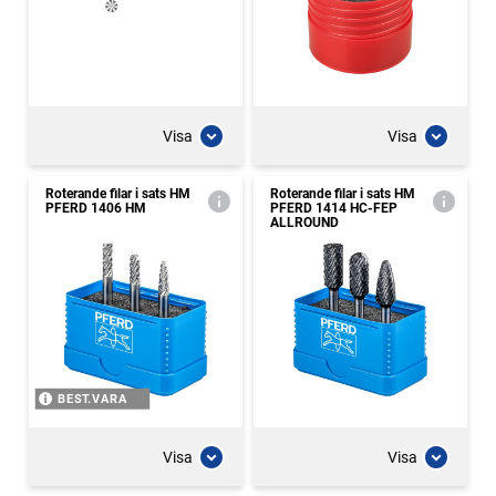
Visa
Visa
Roterande filar i sats HM
Roterande filar i sats HM
PFERD 1406 HM
PFERD 1414 HC-FEP
ALLROUND
BEST.VARA
Visa
Visa