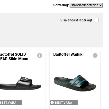
Sortering:
Visa endast lagerlagt
adtoffel SOLID
Badtoffel Waikiki
EAR Slide Moon
BEST.VARA
BEST.VARA