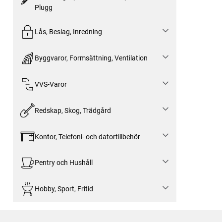
Plugg
Lås, Beslag, Inredning
Byggvaror, Formsättning, Ventilation
VVS-Varor
Redskap, Skog, Trädgård
Kontor, Telefoni- och datortillbehör
Pentry och Hushåll
Hobby, Sport, Fritid