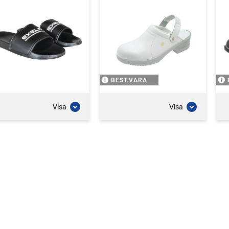
BEST.VARA
Visa
Visa