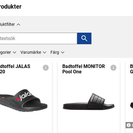
rodukter
uktfilter
gorier
Varumärke
Färg
dtoffel JALAS
Badtoffel MONITOR
B
20
Pool One
G