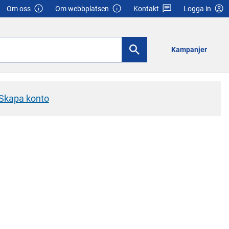
Om oss
Om webbplatsen
Kontakt
Logga in
Kampanjer
Skapa konto