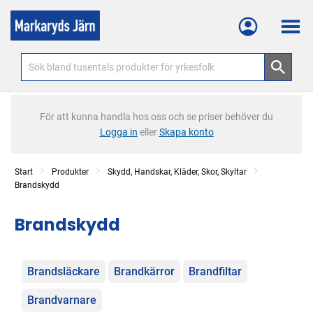
Meny
För att kunna handla hos oss och se priser behöver du
Logga in
eller
Skapa konto
Start
Produkter
Skydd, Handskar, Kläder, Skor, Skyltar
Brandskydd
Brandskydd
Kategorier
Brandsläckare
Brandkärror
Brandfiltar
Brandvarnare