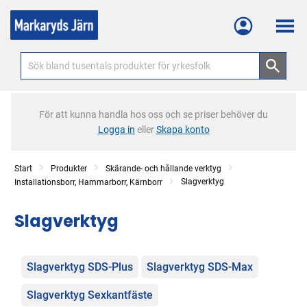
Meny
För att kunna handla hos oss och se priser behöver du
Logga in
eller
Skapa konto
Start
Produkter
Skärande- och hållande verktyg
Slagverktyg
Installationsborr, Hammarborr, Kärnborr
Slagverktyg
Kategorier
Slagverktyg SDS-Plus
Slagverktyg SDS-Max
Slagverktyg Sexkantfäste