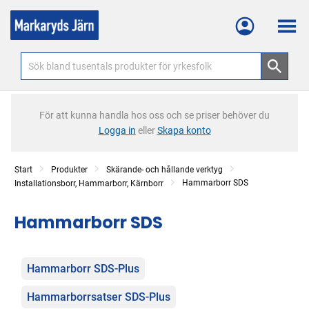
Meny
För att kunna handla hos oss och se priser behöver du
Logga in
eller
Skapa konto
Start
Produkter
Skärande- och hållande verktyg
Hammarborr SDS
Installationsborr, Hammarborr, Kärnborr
Hammarborr SDS
Kategorier
Hammarborr SDS-Plus
Hammarborrsatser SDS-Plus