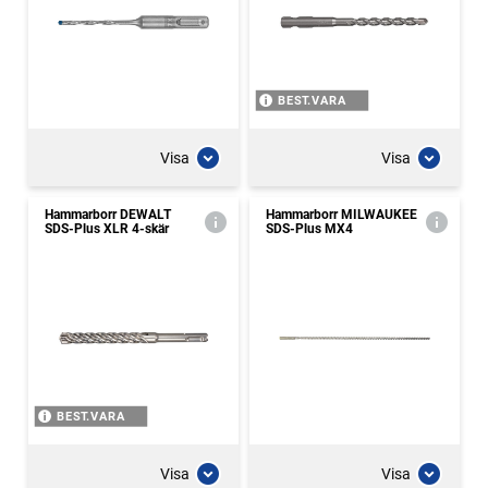
BEST.VARA
Visa
Visa
Hammarborr DEWALT
Hammarborr MILWAUKEE
SDS-Plus XLR 4-skär
SDS-Plus MX4
BEST.VARA
Visa
Visa