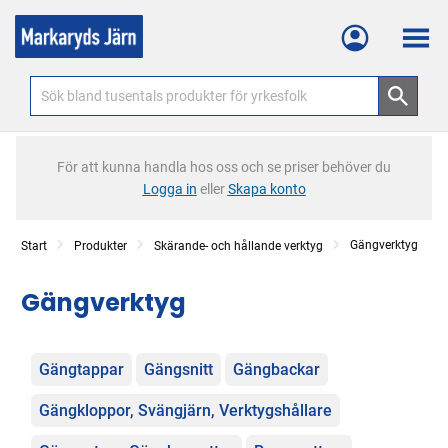
Meny
För att kunna handla hos oss och se priser behöver du
Logga in
eller
Skapa konto
Gängverktyg
Start
Produkter
Skärande- och hållande verktyg
Gängverktyg
Kategorier
Gängtappar
Gängsnitt
Gängbackar
Gängkloppor, Svängjärn, Verktygshållare