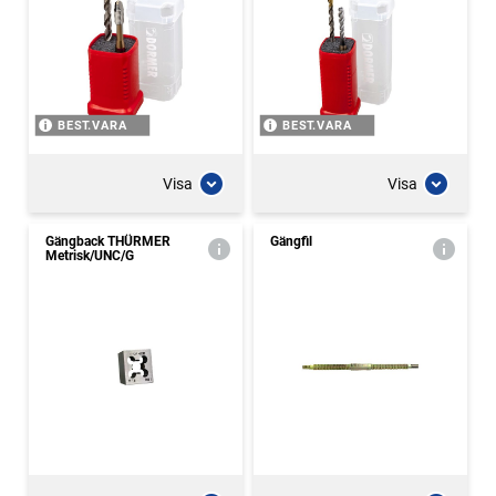
BEST.VARA
BEST.VARA
Visa
Visa
Gängback THÜRMER
Gängfil
Metrisk/UNC/G