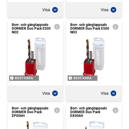
Visa
Visa
Borr- och gängtappsats
Borr- och gängtappsats
DORMER Duo Pack E500
DORMER Duo Pack E500
NO2
NO3
BEST.VARA
BEST.VARA
Visa
Visa
Borr- och gängtappsats
Borr- och gängtappsats
DORMER Duo Pack
DORMER Duo Pack
EP006H
EX006H