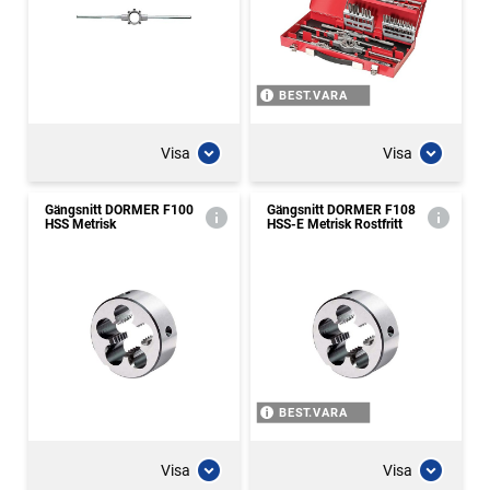
BEST.VARA
Visa
Visa
Gängsnitt DORMER F100
Gängsnitt DORMER F108
HSS Metrisk
HSS-E Metrisk Rostfritt
BEST.VARA
Visa
Visa