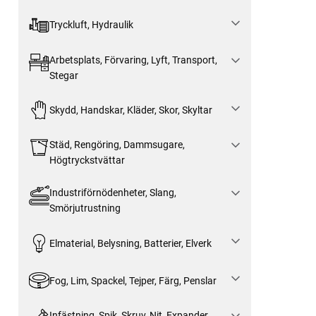
Tryckluft, Hydraulik
Arbetsplats, Förvaring, Lyft, Transport,
Stegar
Skydd, Handskar, Kläder, Skor, Skyltar
Städ, Rengöring, Dammsugare,
Högtryckstvättar
Industriförnödenheter, Slang,
Smörjutrustning
Elmaterial, Belysning, Batterier, Elverk
Fog, Lim, Spackel, Tejper, Färg, Penslar
Infästning, Spik, Skruv, Nit, Expander,