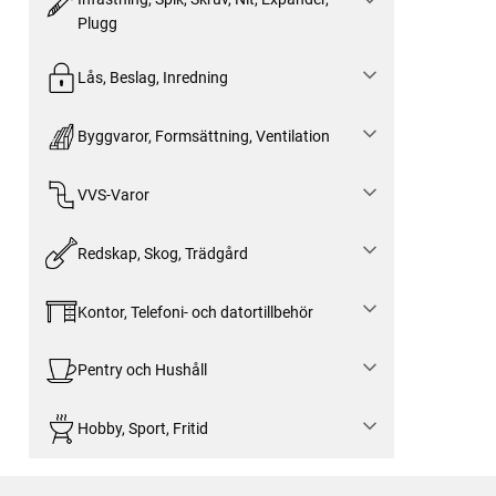
Plugg
Lås, Beslag, Inredning
Byggvaror, Formsättning, Ventilation
VVS-Varor
Redskap, Skog, Trädgård
Kontor, Telefoni- och datortillbehör
Pentry och Hushåll
Hobby, Sport, Fritid