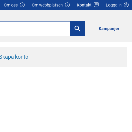
Om oss
Om webbplatsen
Kontakt
Logga in
Kampanjer
Skapa konto