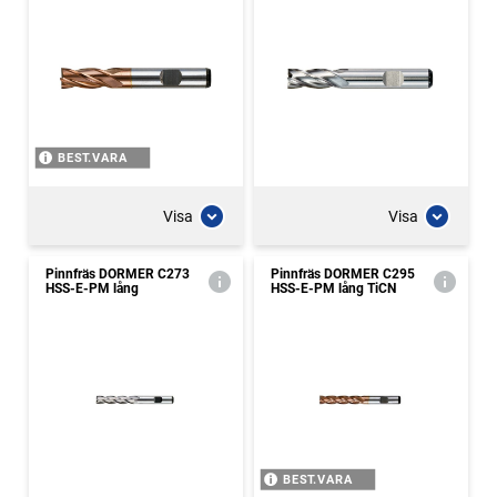
BEST.VARA
Visa
Visa
Pinnfräs DORMER C273
Pinnfräs DORMER C295
HSS-E-PM lång
HSS-E-PM lång TiCN
BEST.VARA