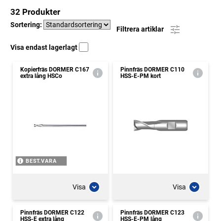
32 Produkter
Sortering:
Filtrera artiklar
Visa endast lagerlagt
Kopierfräs DORMER C167
Pinnfräs DORMER C110
extra lång HSCo
HSS-E-PM kort
BEST.VARA
Visa
Visa
Pinnfräs DORMER C122
Pinnfräs DORMER C123
HSS-E extra lång
HSS-E-PM lång