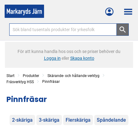
Meny
För att kunna handla hos oss och se priser behöver du
Logga in
eller
Skapa konto
Start
Produkter
Skärande- och hållande verktyg
Pinnfräsar
Fräsverktyg HSS
Pinnfräsar
Kategorier
2-skäriga
3-skäriga
Flerskäriga
Spåndelande