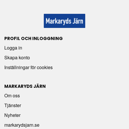
PROFIL OCH INLOGGNING
Logga in
Skapa konto
Inställningar för cookies
MARKARYDS JÄRN
Om oss
Tjänster
Nyheter
markarydsjarn.se