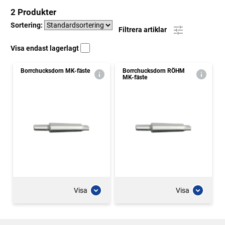
2 Produkter
Sortering:
Filtrera artiklar
Visa endast lagerlagt
Borrchucksdorn MK-fäste
Borrchucksdorn RÖHM
MK-fäste
Visa
Visa