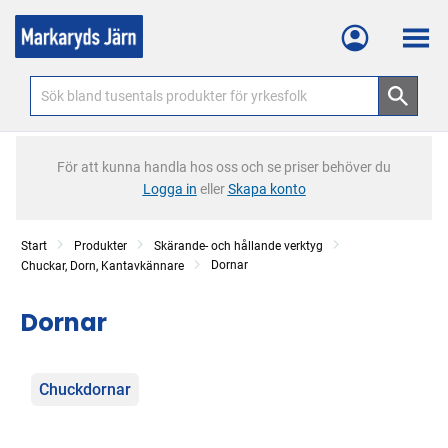
Meny
För att kunna handla hos oss och se priser behöver du
Logga in
eller
Skapa konto
Start
Produkter
Skärande- och hållande verktyg
Dornar
Chuckar, Dorn, Kantavkännare
Dornar
Kategorier
Chuckdornar