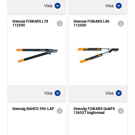
Visa
Visa
Grensax FISKARS L78
Grensax FISKARS L86
112590
112500
Visa
Visa
Grensåg BAHCO 396-LAP
Grensåg FISKARS QuikFit
136527 bågformad