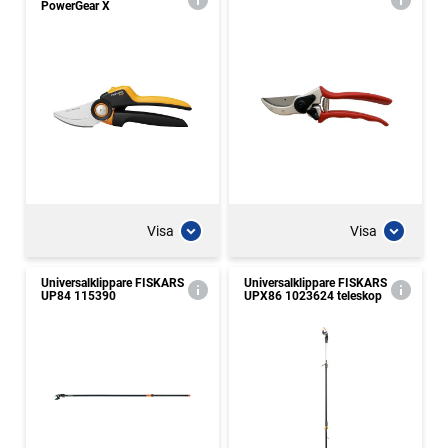
PowerGear X
Visa
Visa
Universalklippare FISKARS
Universalklippare FISKARS
UP84 115390
UPX86 1023624 teleskop