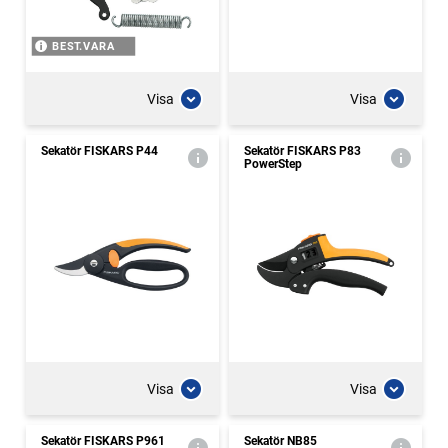
BEST.VARA
Visa
Visa
Sekatör FISKARS P44
Sekatör FISKARS P83
PowerStep
Visa
Visa
Sekatör FISKARS P961
Sekatör NB85