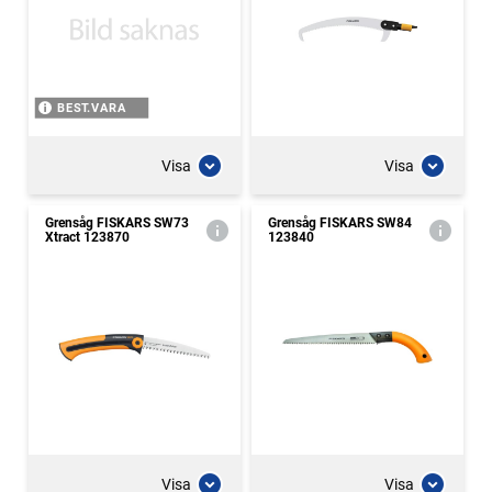
BEST.VARA
Visa
Visa
Grensåg FISKARS SW73
Grensåg FISKARS SW84
Xtract 123870
123840
Visa
Visa