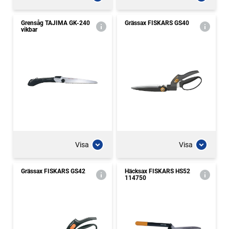
Grensåg TAJIMA GK-240
Grässax FISKARS GS40
vikbar
Visa
Visa
Grässax FISKARS GS42
Häcksax FISKARS HS52
114750