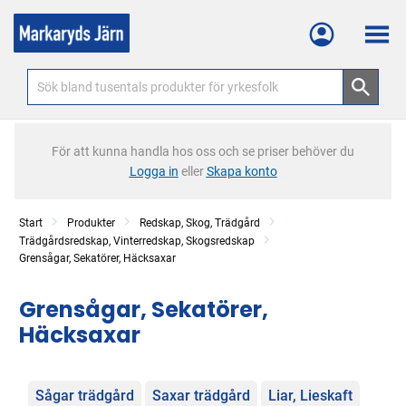
Meny
För att kunna handla hos oss och se priser behöver du
Logga in
eller
Skapa konto
Start
Produkter
Redskap, Skog, Trädgård
Trädgårdsredskap, Vinterredskap, Skogsredskap
Grensågar, Sekatörer, Häcksaxar
Grensågar, Sekatörer,
Häcksaxar
Kategorier
Sågar trädgård
Saxar trädgård
Liar, Lieskaft