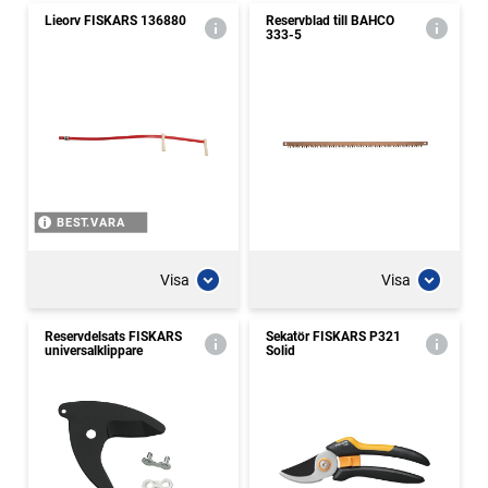
Lieorv FISKARS 136880
Reservblad till BAHCO
333-5
BEST.VARA
Visa
Visa
Reservdelsats FISKARS
Sekatör FISKARS P321
universalklippare
Solid