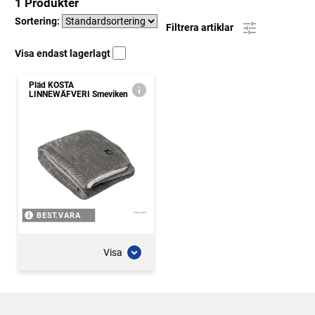
1 Produkter
Sortering:
Filtrera artiklar
Visa endast lagerlagt
Pläd KOSTA
LINNEWÄFVERI Smeviken
BEST.VARA
Visa