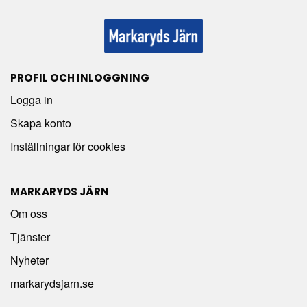
PROFIL OCH INLOGGNING
Logga in
Skapa konto
Inställningar för cookies
MARKARYDS JÄRN
Om oss
Tjänster
Nyheter
markarydsjarn.se