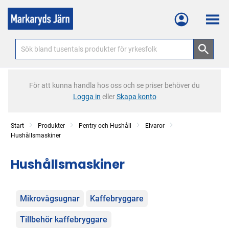
Meny
För att kunna handla hos oss och se priser behöver du
Logga in
eller
Skapa konto
Start
Produkter
Pentry och Hushåll
Elvaror
Hushållsmaskiner
Hushållsmaskiner
Kategorier
Mikrovågsugnar
Kaffebryggare
Tillbehör kaffebryggare