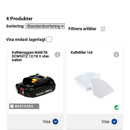
4 Produkter
Sortering:
Filtrera artiklar
Visa endast lagerlagt
Kaffebryggare MAKITA
Kaffefilter 1x4
DCM501Z 12/18 V utan
batteri
BEST.VARA
Visa
Visa