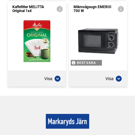
Kaffefilter MELITTA
Mikrovågsugn EMERIO
Original 1x4
700 W
BEST.VARA
Visa
Visa