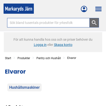
Meny
För att kunna handla hos oss och se priser behöver du
Logga in
eller
Skapa konto
Elvaror
Start
Produkter
Pentry och Hushåll
Elvaror
Kategorier
Hushållsmaskiner