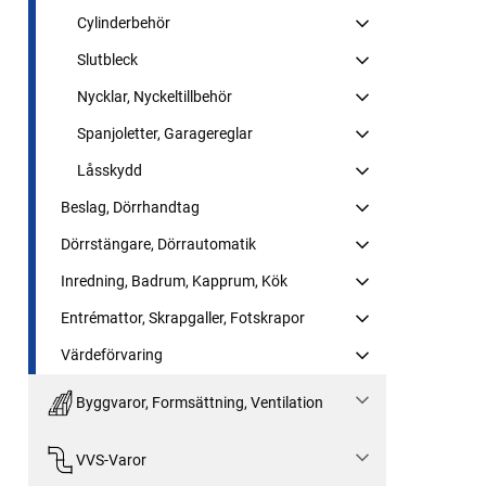
Cylinderbehör
Slutbleck
Nycklar, Nyckeltillbehör
Spanjoletter, Garagereglar
Låsskydd
Beslag, Dörrhandtag
Dörrstängare, Dörrautomatik
Inredning, Badrum, Kapprum, Kök
Entrémattor, Skrapgaller, Fotskrapor
Värdeförvaring
Byggvaror, Formsättning, Ventilation
VVS-Varor