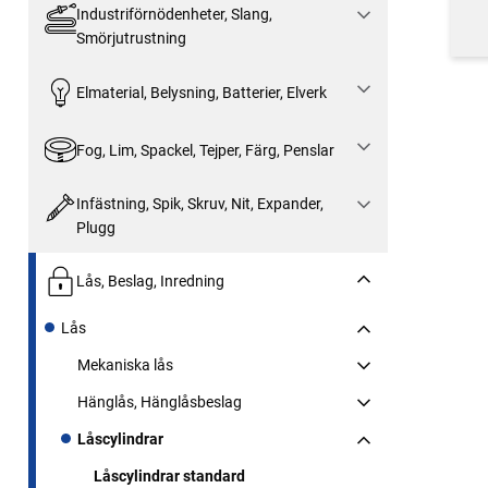
Industriförnödenheter, Slang,
Smörjutrustning
Elmaterial, Belysning, Batterier, Elverk
Fog, Lim, Spackel, Tejper, Färg, Penslar
Infästning, Spik, Skruv, Nit, Expander,
Plugg
Lås, Beslag, Inredning
Lås
Mekaniska lås
Hänglås, Hänglåsbeslag
Låscylindrar
Låscylindrar standard