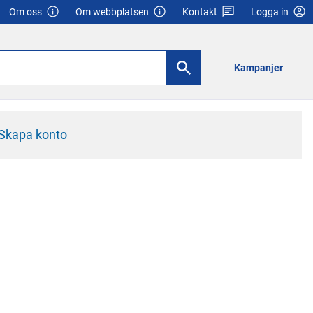
Om oss
Om webbplatsen
Kontakt
Logga in
Kampanjer
Skapa konto