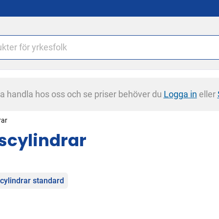
na handla hos oss och se priser behöver du
Logga in
eller
rar
scylindrar
egorier
cylindrar standard