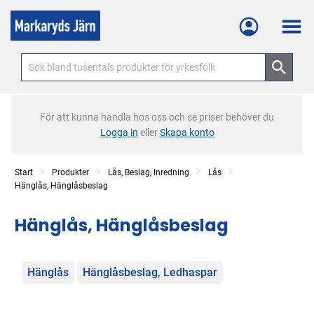
Meny
För att kunna handla hos oss och se priser behöver du
Logga in
eller
Skapa konto
Start
Produkter
Lås, Beslag, Inredning
Lås
Hänglås, Hänglåsbeslag
Hänglås, Hänglåsbeslag
Kategorier
Hänglås
Hänglåsbeslag, Ledhaspar