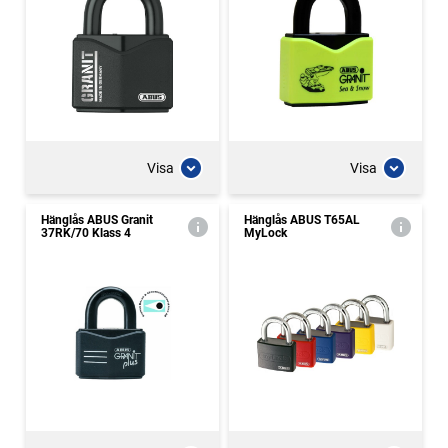
Visa
Visa
Hänglås ABUS Granit
Hänglås ABUS T65AL
37RK/70 Klass 4
MyLock