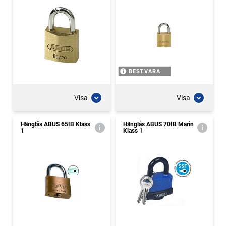
BEST.VARA
Visa
Visa
Hänglås ABUS 65IB Klass
Hänglås ABUS 70IB Marin
1
Klass 1