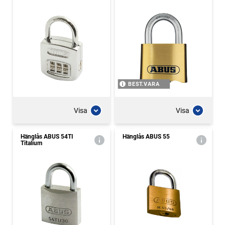
BEST.VARA
Visa
Visa
Hänglås ABUS 54TI
Hänglås ABUS 55
Titalium