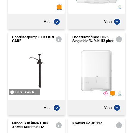
Visa
Visa
Doseringspump DEB SKIN
Handdukshållare TORK
CARE
Singlefold/C-fold H3 plast
BEST.VARA
Visa
Visa
Handdukshållare TORK
Krokrad HABO 124
Xpress Multifold H2