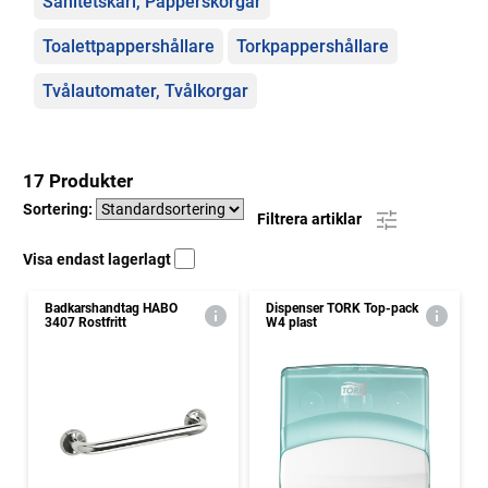
Sanitetskärl, Papperskorgar
Toalettpappershållare
Torkpappershållare
Tvålautomater, Tvålkorgar
17 Produkter
Sortering:
Filtrera artiklar
Visa endast lagerlagt
Badkarshandtag HABO
Dispenser TORK Top-pack
3407 Rostfritt
W4 plast