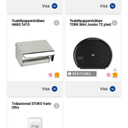
Visa
Visa
Toalettpappershållare
Toalettpappershållare
HABO 3410
TORK Mini Jumbo T2 plast
BEST.VARA
Visa
Visa
Tvålautomat STOKO Vario
Ultra