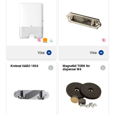
Visa
Visa
Krokrad HABO 1804
Magnetkit TORK för
dispenser W4