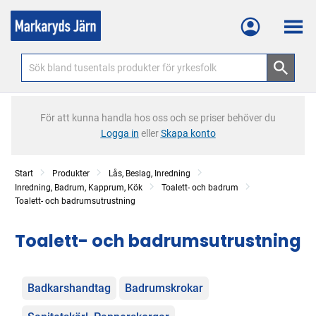
Meny
För att kunna handla hos oss och se priser behöver du
Logga in
eller
Skapa konto
Start
Produkter
Lås, Beslag, Inredning
Inredning, Badrum, Kapprum, Kök
Toalett- och badrum
Toalett- och badrumsutrustning
Toalett- och badrumsutrustning
Kategorier
Badkarshandtag
Badrumskrokar