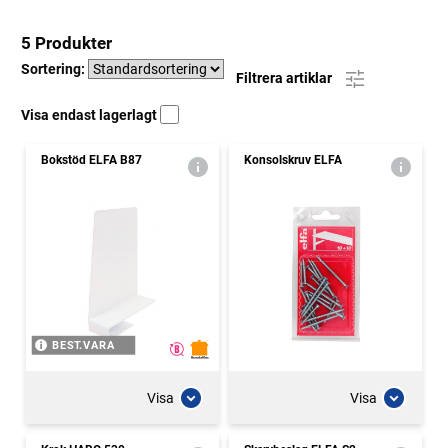
5 Produkter
Sortering:
Filtrera artiklar
Visa endast lagerlagt
Bokstöd ELFA B87
Konsolskruv ELFA
BEST.VARA
Visa
Visa