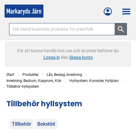
Meny
För att kunna handla hos oss och se priser behöver du
Logga in
eller
Skapa konto
Start
Produkter
Lås, Beslag, Inredning
Inredning, Badrum, Kapprum, Kök
Hyllsystem, Konsoler, Hyllplan
Tillbehör hyllsystem
Tillbehör hyllsystem
Kategorier
Tillbehör
Bokstöd