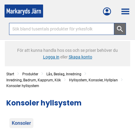
Meny
För att kunna handla hos oss och se priser behöver du
Logga in
eller
Skapa konto
Start
Produkter
Lås, Beslag, Inredning
Inredning, Badrum, Kapprum, Kök
Hyllsystem, Konsoler, Hyllplan
Konsoler hyllsystem
Konsoler hyllsystem
Kategorier
Konsoler