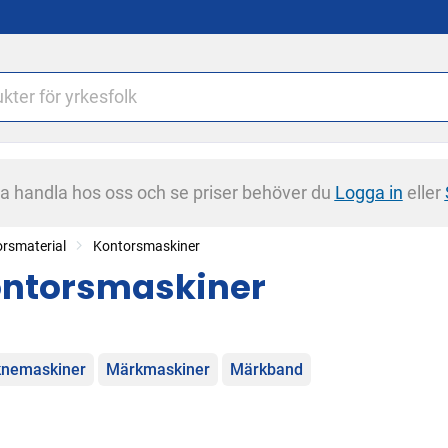
na handla hos oss och se priser behöver du
Logga in
eller
rsmaterial
Kontorsmaskiner
ntorsmaskiner
egorier
nemaskiner
Märkmaskiner
Märkband