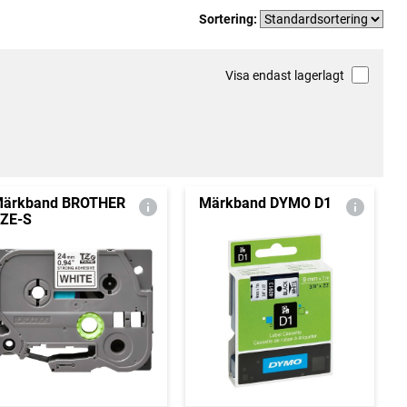
Sortering:
Visa endast lagerlagt
ärkband BROTHER
Märkband DYMO D1
ZE-S