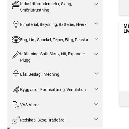
Industriförnödenheter, Slang,
Smörjutrustning
Elmaterial, Belysning, Batterier, Elverk
Mä
LM
Fog, Lim, Spackel, Tejper, Färg, Penslar
Infästning, Spik, Skruv, Nit, Expander,
Plugg
Lås, Beslag, Inredning
Byggvaror, Formsättning, Ventilation
VVS-Varor
Redskap, Skog, Trädgård