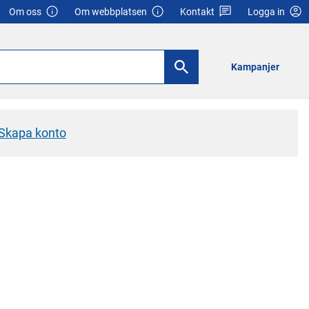
Om oss
Om webbplatsen
Kontakt
Logga in
Kampanjer
Skapa konto