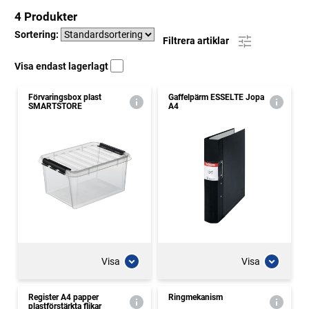
4 Produkter
Sortering:
Filtrera artiklar
Visa endast lagerlagt
Förvaringsbox plast
Gaffelpärm ESSELTE Jopa
SMARTSTORE
A4
Visa
Visa
Register A4 papper
Ringmekanism
plastförstärkta flikar