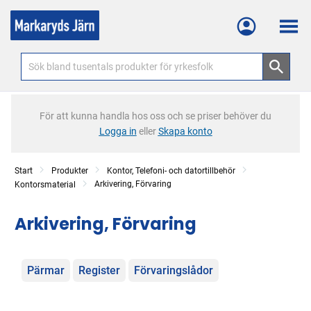
Meny
För att kunna handla hos oss och se priser behöver du
Logga in
eller
Skapa konto
Start
Produkter
Kontor, Telefoni- och datortillbehör
Arkivering, Förvaring
Kontorsmaterial
Arkivering, Förvaring
Kategorier
Pärmar
Register
Förvaringslådor