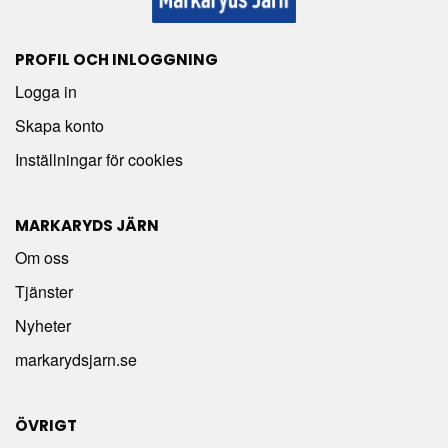
PROFIL OCH INLOGGNING
Logga in
Skapa konto
Inställningar för cookies
MARKARYDS JÄRN
Om oss
Tjänster
Nyheter
markarydsjarn.se
ÖVRIGT