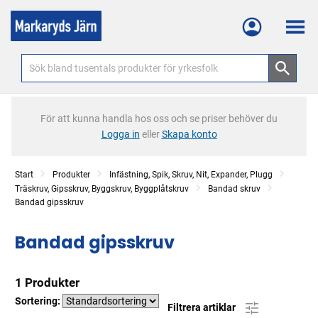
Meny
För att kunna handla hos oss och se priser behöver du
Logga in
eller
Skapa konto
Start
Produkter
Infästning, Spik, Skruv, Nit, Expander, Plugg
Träskruv, Gipsskruv, Byggskruv, Byggplåtskruv
Bandad skruv
Bandad gipsskruv
Bandad gipsskruv
1 Produkter
Sortering:
Filtrera artiklar