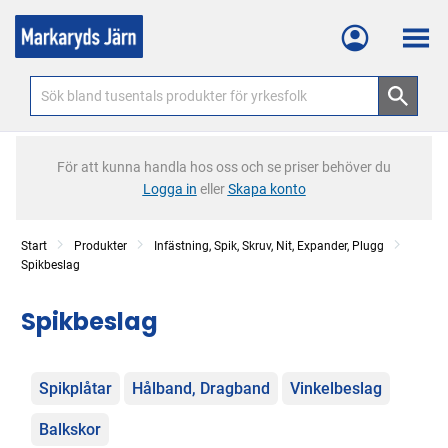
Meny
För att kunna handla hos oss och se priser behöver du
Logga in
eller
Skapa konto
Start
Produkter
Infästning, Spik, Skruv, Nit, Expander, Plugg
Spikbeslag
Spikbeslag
Kategorier
Spikplåtar
Hålband, Dragband
Vinkelbeslag
Balkskor