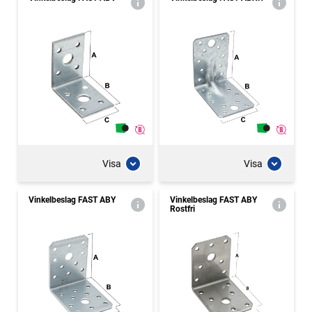
Visa
Visa
Vinkelbeslag FAST ABY
Vinkelbeslag FAST ABY
Rostfri