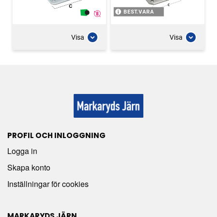
BEST.VARA
Visa
Visa
PROFIL OCH INLOGGNING
Logga in
Skapa konto
Inställningar för cookies
MARKARYDS JÄRN