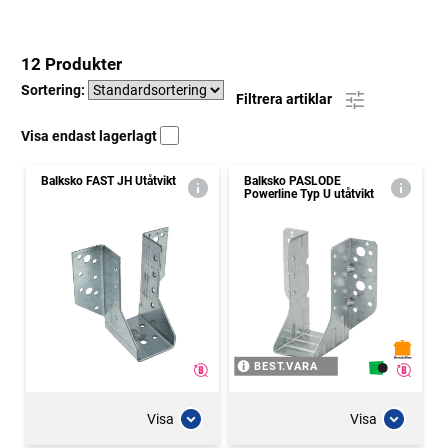
12 Produkter
Sortering:
Filtrera artiklar
Visa endast lagerlagt
Balksko FAST JH Utåtvikt
Balksko PASLODE
Powerline Typ U utåtvikt
BEST.VARA
Visa
Visa