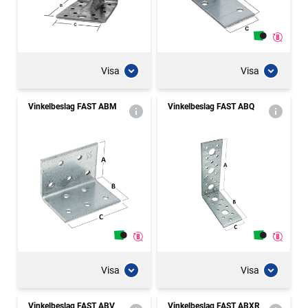
Visa
Visa
Vinkelbeslag FAST ABM
Vinkelbeslag FAST ABQ
Visa
Visa
Vinkelbeslag FAST ABV
Vinkelbeslag FAST ABXR