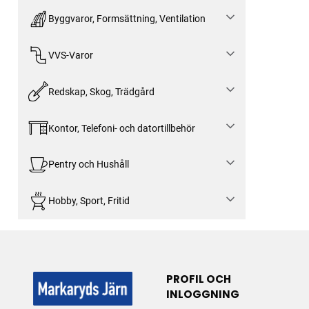
Byggvaror, Formsättning, Ventilation
VVS-Varor
Redskap, Skog, Trädgård
Kontor, Telefoni- och datortillbehör
Pentry och Hushåll
Hobby, Sport, Fritid
PROFIL OCH
INLOGGNING