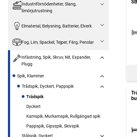
SB
Industriförnödenheter, Slang,
Smörjutrustning
Elmaterial, Belysning, Batterier, Elverk
Fog, Lim, Spackel, Tejper, Färg, Penslar
Infästning, Spik, Skruv, Nit, Expander,
Plugg
Spik, Klammer
Trådspik, Dyckert, Pappspik
Tr
Trådspik
bu
Dyckert
Kamspik, Murkamspik, Rullgängad spik
Pappspik, Gipsspik, Skivspik
Stålspik, Dyckert