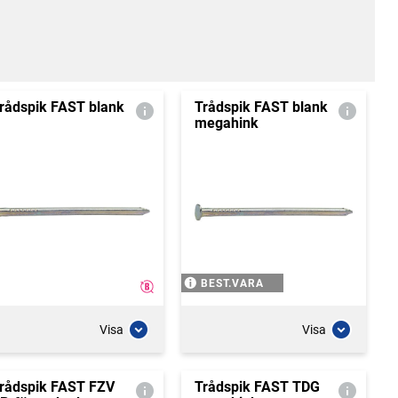
rådspik FAST blank
Trådspik FAST blank
megahink
BEST.VARA
Visa
Visa
rådspik FAST FZV
Trådspik FAST TDG