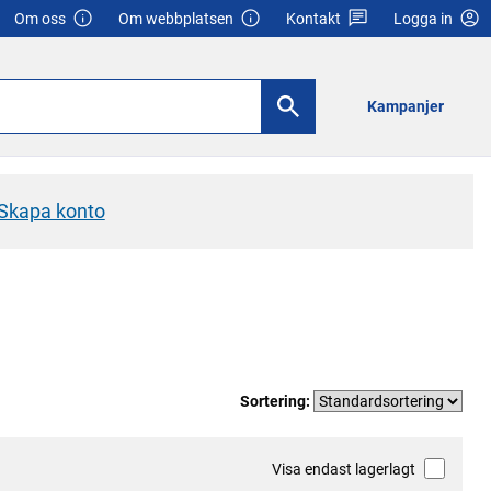
Om oss
Om webbplatsen
Kontakt
Logga in
Kampanjer
Skapa konto
Sortering:
Visa endast lagerlagt