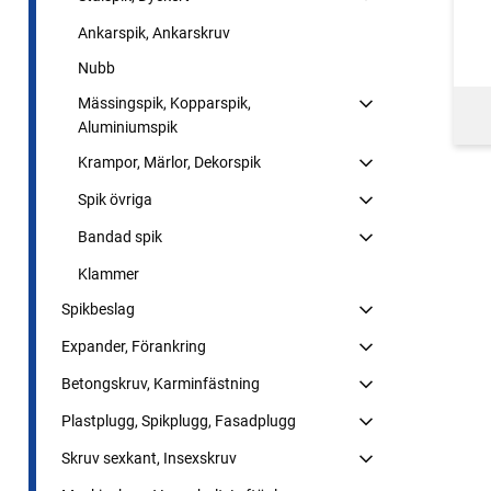
Ankarspik, Ankarskruv
Nubb
Mässingspik, Kopparspik,
Aluminiumspik
Krampor, Märlor, Dekorspik
Spik övriga
Bandad spik
Klammer
Spikbeslag
Expander, Förankring
Betongskruv, Karminfästning
Plastplugg, Spikplugg, Fasadplugg
Skruv sexkant, Insexskruv