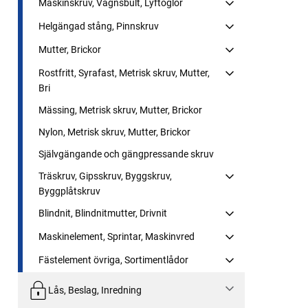
Maskinskruv, Vagnsbult, Lyftöglor
Helgängad stång, Pinnskruv
Mutter, Brickor
Rostfritt, Syrafast, Metrisk skruv, Mutter,
Bri
Mässing, Metrisk skruv, Mutter, Brickor
Nylon, Metrisk skruv, Mutter, Brickor
Självgängande och gängpressande skruv
Träskruv, Gipsskruv, Byggskruv,
Byggplåtskruv
Blindnit, Blindnitmutter, Drivnit
Maskinelement, Sprintar, Maskinvred
Fästelement övriga, Sortimentlådor
Lås, Beslag, Inredning