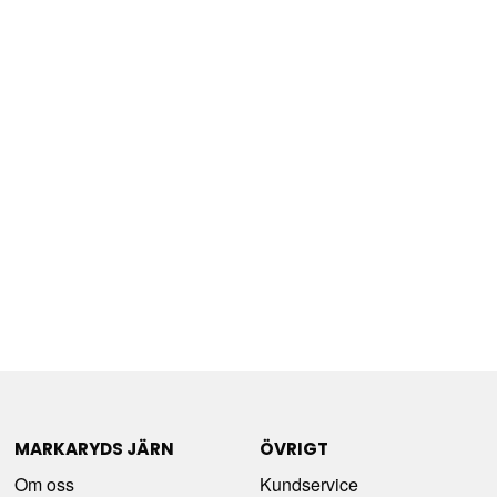
MARKARYDS JÄRN
ÖVRIGT
Om oss
Kundservice