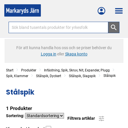
Meny
För att kunna handla hos oss och se priser behöver du
Logga in
eller
Skapa konto
Start
Produkter
Infästning, Spik, Skruv, Nit, Expander, Plugg
Stålspik
Spik, Klammer
Stålspik, Dyckert
Stålspik, Slagspik
Stålspik
1 Produkter
Sortering:
Filtrera artiklar