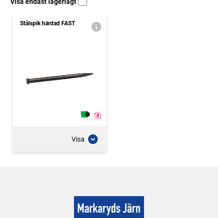
Visa endast lagerlagt
Stålspik härdad FAST
Visa