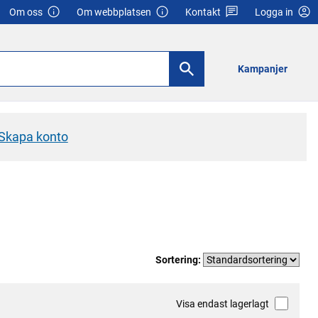
Om oss
Om webbplatsen
Kontakt
Logga in
Kampanjer
Skapa konto
Sortering:
Visa endast lagerlagt