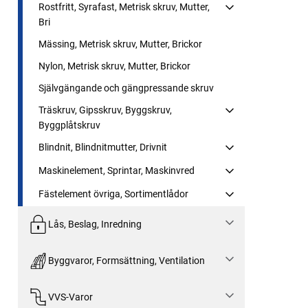
Rostfritt, Syrafast, Metrisk skruv, Mutter,
Bri
Mässing, Metrisk skruv, Mutter, Brickor
Nylon, Metrisk skruv, Mutter, Brickor
Självgängande och gängpressande skruv
Träskruv, Gipsskruv, Byggskruv,
Byggplåtskruv
Blindnit, Blindnitmutter, Drivnit
Maskinelement, Sprintar, Maskinvred
Fästelement övriga, Sortimentlådor
Lås, Beslag, Inredning
Byggvaror, Formsättning, Ventilation
VVS-Varor