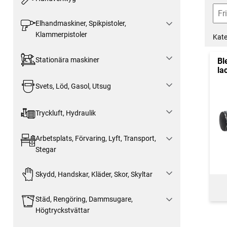
Elhandmaskiner, Spikpistoler,
Klammerpistoler
Kate
Stationära maskiner
Bl
la
Svets, Löd, Gasol, Utsug
Tryckluft, Hydraulik
Arbetsplats, Förvaring, Lyft, Transport,
Stegar
Skydd, Handskar, Kläder, Skor, Skyltar
Städ, Rengöring, Dammsugare,
Högtryckstvättar