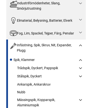
Industriförnödenheter, Slang,
Smörjutrustning
Elmaterial, Belysning, Batterier, Elverk
Fog, Lim, Spackel, Tejper, Färg, Penslar
Infästning, Spik, Skruv, Nit, Expander,
Plugg
Spik, Klammer
Trådspik, Dyckert, Pappspik
Stålspik, Dyckert
Ankarspik, Ankarskruv
Nubb
Mässingspik, Kopparspik,
Aluminiumspik