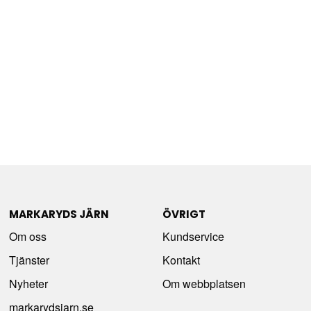
MARKARYDS JÄRN
ÖVRIGT
Om oss
Kundservice
Tjänster
Kontakt
Nyheter
Om webbplatsen
markarydsjarn.se