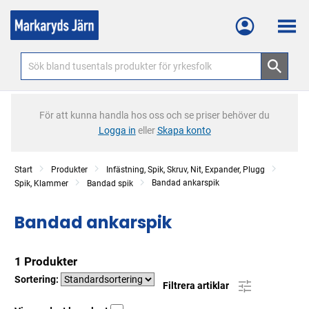
Meny
För att kunna handla hos oss och se priser behöver du
Logga in
eller
Skapa konto
Start
Produkter
Infästning, Spik, Skruv, Nit, Expander, Plugg
Bandad ankarspik
Spik, Klammer
Bandad spik
Bandad ankarspik
1 Produkter
Sortering:
Filtrera artiklar