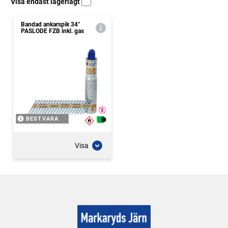
Visa endast lagerlagt
Bandad ankarspik 34°
PASLODE FZB inkl. gas
BEST.VARA
Visa