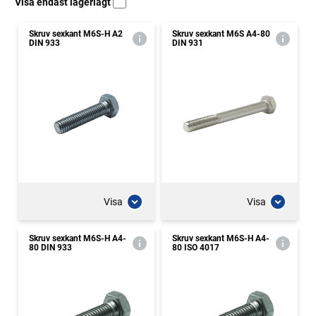
Visa endast lagerlagt
Skruv sexkant M6S-H A2
Skruv sexkant M6S A4-80
DIN 933
DIN 931
Visa
Visa
Skruv sexkant M6S-H A4-
Skruv sexkant M6S-H A4-
80 DIN 933
80 ISO 4017