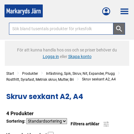
Meny
För att kunna handla hos oss och se priser behöver du
Logga in
eller
Skapa konto
Start
Produkter
Infästning, Spik, Skruv, Nit, Expander, Plugg
Skruv sexkant A2, A4
Rostfritt, Syrafast, Metrisk skruv, Mutter, Bri
Skruv sexkant A2, A4
4 Produkter
Sortering:
Filtrera artiklar