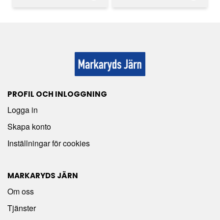
PROFIL OCH INLOGGNING
Logga in
Skapa konto
Inställningar för cookies
MARKARYDS JÄRN
Om oss
Tjänster