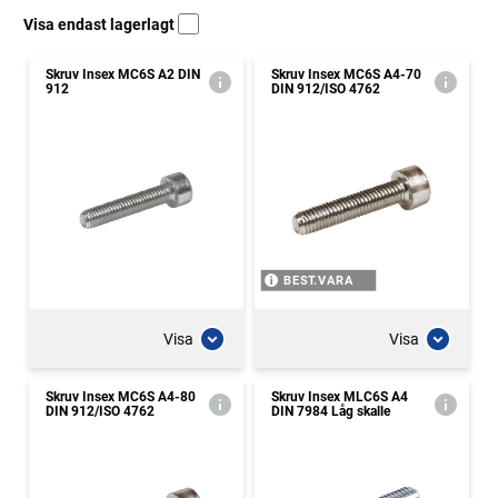
Visa endast lagerlagt
Skruv Insex MC6S A2 DIN
Skruv Insex MC6S A4-70
912
DIN 912/ISO 4762
BEST.VARA
Visa
Visa
Skruv Insex MC6S A4-80
Skruv Insex MLC6S A4
DIN 912/ISO 4762
DIN 7984 Låg skalle