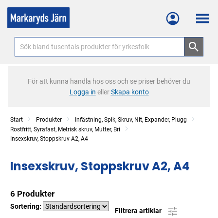
Meny
För att kunna handla hos oss och se priser behöver du
Logga in
eller
Skapa konto
Start
Produkter
Infästning, Spik, Skruv, Nit, Expander, Plugg
Rostfritt, Syrafast, Metrisk skruv, Mutter, Bri
Insexskruv, Stoppskruv A2, A4
Insexskruv, Stoppskruv A2, A4
6 Produkter
Sortering:
Filtrera artiklar