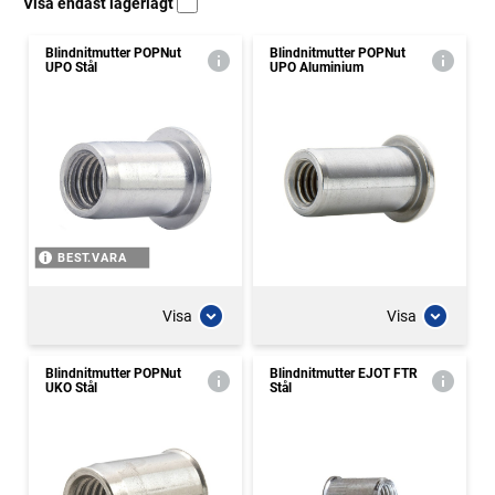
Visa endast lagerlagt
Blindnitmutter POPNut
Blindnitmutter POPNut
UPO Stål
UPO Aluminium
BEST.VARA
Visa
Visa
Blindnitmutter POPNut
Blindnitmutter EJOT FTR
UKO Stål
Stål