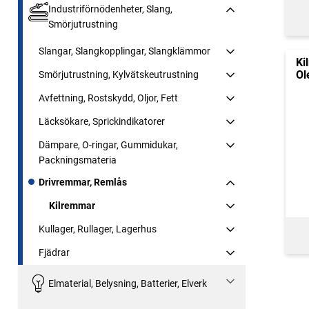
Industriförnödenheter, Slang,
Smörjutrustning
Slangar, Slangkopplingar, Slangklämmor
Ki
Ol
Smörjutrustning, Kylvätskeutrustning
Avfettning, Rostskydd, Oljor, Fett
Läcksökare, Sprickindikatorer
Dämpare, O-ringar, Gummidukar,
Packningsmateria
Drivremmar, Remlås
Kilremmar
Kullager, Rullager, Lagerhus
Fjädrar
Elmaterial, Belysning, Batterier, Elverk