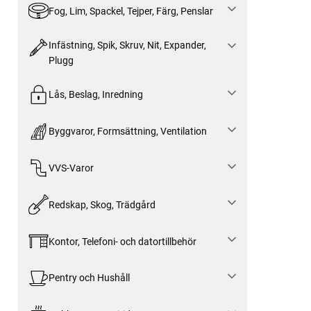
Fog, Lim, Spackel, Tejper, Färg, Penslar
Infästning, Spik, Skruv, Nit, Expander,
Plugg
Lås, Beslag, Inredning
Byggvaror, Formsättning, Ventilation
VVS-Varor
Redskap, Skog, Trädgård
Kontor, Telefoni- och datortillbehör
Pentry och Hushåll