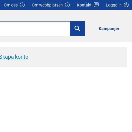
Om oss
Om webbplatsen
Kontakt
Logga in
Kampanjer
Skapa konto