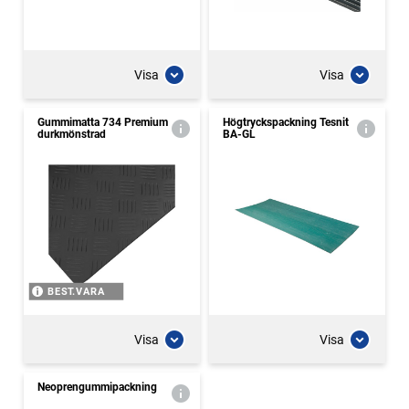
Visa
Visa
Gummimatta 734 Premium
Högtryckspackning Tesnit
durkmönstrad
BA-GL
BEST.VARA
Visa
Visa
Neoprengummipackning