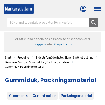
Meny
För att kunna handla hos oss och se priser behöver du
Logga in
eller
Skapa konto
Start
Produkter
Industriförnödenheter, Slang, Smörjutrustning
Dämpare, O-ringar, Gummidukar, Packningsmateria
Gummiduk, Packningsmaterial
Gummiduk, Packningsmaterial
Kategorier
Gummidukar, Gummimattor
Packningsmaterial