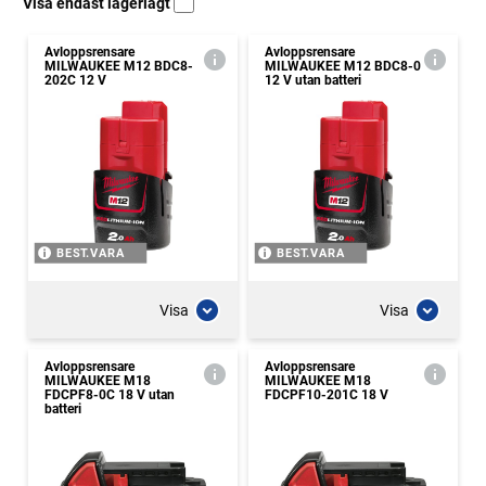
Visa endast lagerlagt
Avloppsrensare
Avloppsrensare
MILWAUKEE M12 BDC8-
MILWAUKEE M12 BDC8-0
202C 12 V
12 V utan batteri
BEST.VARA
BEST.VARA
Visa
Visa
Avloppsrensare
Avloppsrensare
MILWAUKEE M18
MILWAUKEE M18
FDCPF8-0C 18 V utan
FDCPF10-201C 18 V
batteri