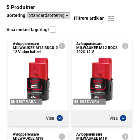
5 Produkter
Sortering:
Filtrera artiklar
Visa endast lagerlagt
Avloppsrensare
Avloppsrensare
MILWAUKEE M12 BDC8-0
MILWAUKEE M12 BDC8-
12 V utan batteri
202C 12 V
BEST.VARA
BEST.VARA
Visa
Visa
Avloppsrensare
Avloppsrensare
MILWAUKEE M18
MILWAUKEE M18