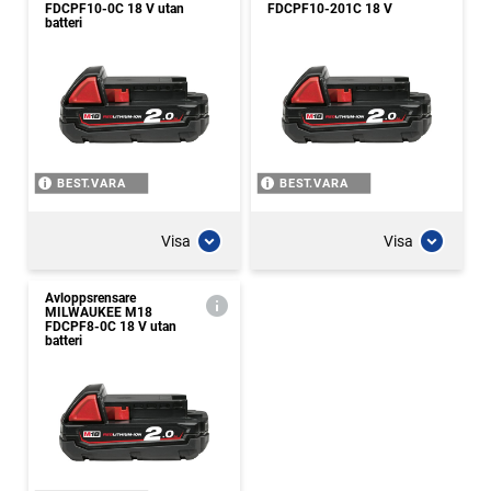
FDCPF10-0C 18 V utan
FDCPF10-201C 18 V
batteri
BEST.VARA
BEST.VARA
Visa
Visa
Avloppsrensare
MILWAUKEE M18
FDCPF8-0C 18 V utan
batteri