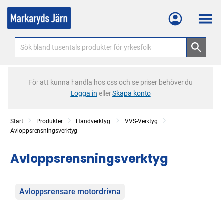
Meny
För att kunna handla hos oss och se priser behöver du
Logga in
eller
Skapa konto
Start
Produkter
Handverktyg
VVS-Verktyg
Avloppsrensningsverktyg
Avloppsrensningsverktyg
Kategorier
Avloppsrensare motordrivna