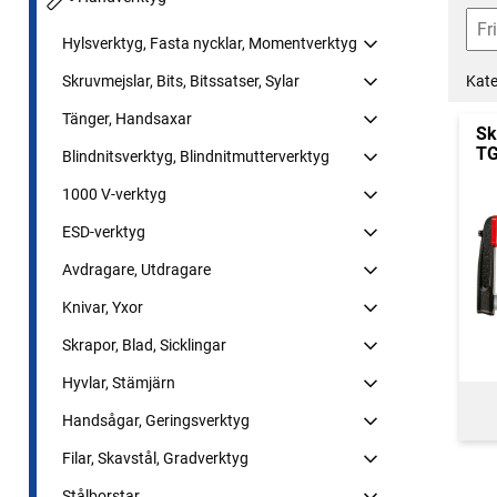
Hylsverktyg, Fasta nycklar, Momentverktyg
Kate
Skruvmejslar, Bits, Bitssatser, Sylar
Tänger, Handsaxar
Sk
T
Blindnitsverktyg, Blindnitmutterverktyg
1000 V-verktyg
ESD-verktyg
Avdragare, Utdragare
Knivar, Yxor
Skrapor, Blad, Sicklingar
Hyvlar, Stämjärn
Handsågar, Geringsverktyg
Filar, Skavstål, Gradverktyg
Stålborstar