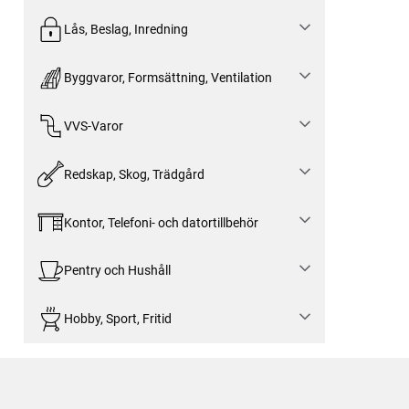
Lås, Beslag, Inredning
Byggvaror, Formsättning, Ventilation
VVS-Varor
Redskap, Skog, Trädgård
Kontor, Telefoni- och datortillbehör
Pentry och Hushåll
Hobby, Sport, Fritid