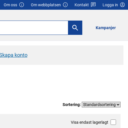
Om oss
Om webbplatsen
Kontakt
Logga in
Kampanjer
Skapa konto
Sortering:
Visa endast lagerlagt