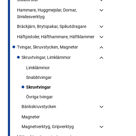
Hammare, Huggmejslar, Dornar,
Smidesverktyg
Bräckjärn, Brytspakar, Spikutdragare
Häftpistoler, Häfthammare, Häftklammer
Tvingar, Skruvstycken, Magneter
Skruvtvingar, Limklämmor
Limklämmor
Snabbtvingar
Skruvtvingar
Övriga tvingar
Bänkskruvstycken
Magneter
Magnetverktyg, Gripverktyg