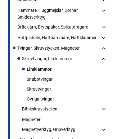
Hammare, Huggmejslar, Dornar,
Smidesverktyg
Bräckjärn, Brytspakar, Spikutdragare
Häftpistoler, Häfthammare, Häftklammer
Tvingar, Skruvstycken, Magneter
Skruvtvingar, Limklämmor
Limklämmor
Snabbtvingar
Skruvtvingar
Övriga tvingar
Bänkskruvstycken
Magneter
Magnetverktyg, Gripverktyg