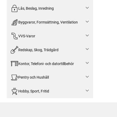
Lås, Beslag, Inredning
Byggvaror, Formsättning, Ventilation
VVS-Varor
Redskap, Skog, Trädgård
Kontor, Telefoni- och datortillbehör
Pentry och Hushåll
Hobby, Sport, Fritid