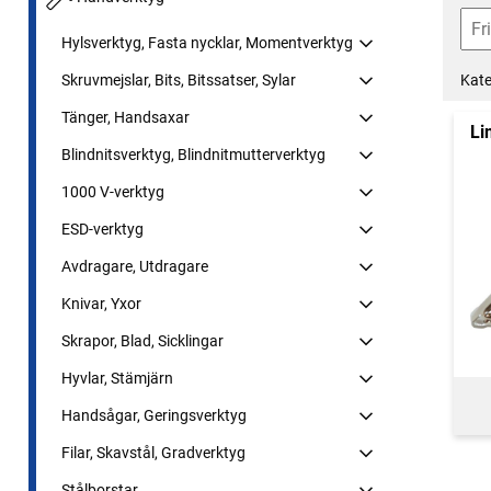
Hylsverktyg, Fasta nycklar, Momentverktyg
Kate
Skruvmejslar, Bits, Bitssatser, Sylar
Tänger, Handsaxar
Li
Blindnitsverktyg, Blindnitmutterverktyg
1000 V-verktyg
ESD-verktyg
Avdragare, Utdragare
Knivar, Yxor
Skrapor, Blad, Sicklingar
Hyvlar, Stämjärn
Handsågar, Geringsverktyg
Filar, Skavstål, Gradverktyg
Stålborstar