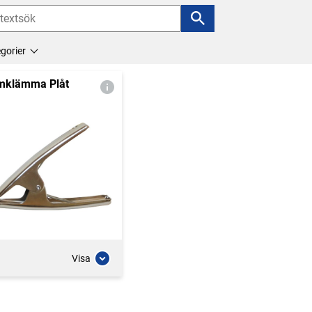
gorier
mklämma Plåt
Visa