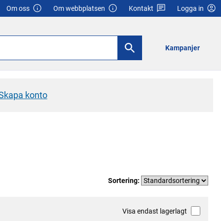
Om oss
Om webbplatsen
Kontakt
Logga in
Kampanjer
Skapa konto
Sortering:
Visa endast lagerlagt